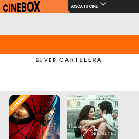
BUSCA TU CINE
CARTELERA
VER